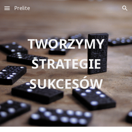
Prelite
Skip to main content
Skip to navigation
TWORZYMY
STRATEGIE
SUKCESÓW