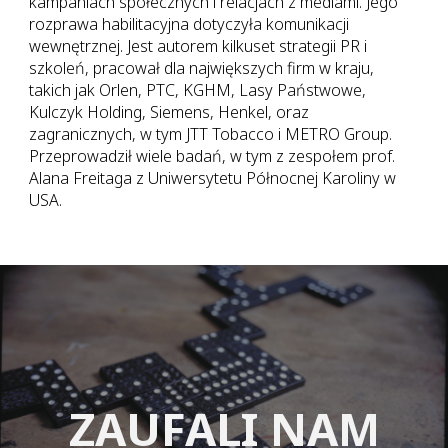
kampaniach społecznych i relacjach z mediami. Jego
rozprawa habilitacyjna dotyczyła komunikacji
wewnętrznej. Jest autorem kilkuset strategii PR i
szkoleń, pracował dla największych firm w kraju,
takich jak Orlen, PTC, KGHM, Lasy Państwowe,
Kulczyk Holding, Siemens, Henkel, oraz
zagranicznych, w tym JTT Tobacco i METRO Group.
Przeprowadził wiele badań, w tym z zespołem prof.
Alana Freitaga z Uniwersytetu Północnej Karoliny w
USA.
ZAUFALI NAM