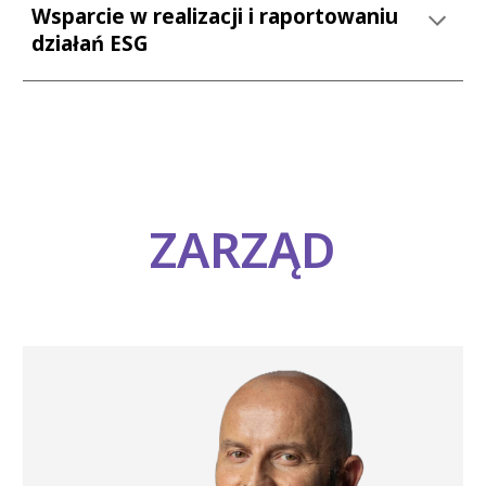
Wsparcie w
realizacji i raportowaniu
działań ESG
ZARZĄD